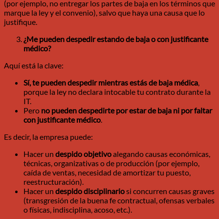
(por ejemplo, no entregar los partes de baja en los términos que
marque la ley y el convenio), salvo que haya una causa que lo
justifique.
¿Me pueden despedir estando de baja o con justificante
médico?
Aquí está la clave:
Sí, te pueden despedir mientras estás de baja médica
,
porque la ley no declara intocable tu contrato durante la
IT.
Pero
no pueden despedirte por estar de baja ni por faltar
con justificante médico
.
Es decir, la empresa puede:
Hacer un
despido objetivo
alegando causas económicas,
técnicas, organizativas o de producción (por ejemplo,
caída de ventas, necesidad de amortizar tu puesto,
reestructuración).
Hacer un
despido disciplinario
si concurren causas graves
(transgresión de la buena fe contractual, ofensas verbales
o físicas, indisciplina, acoso, etc.).