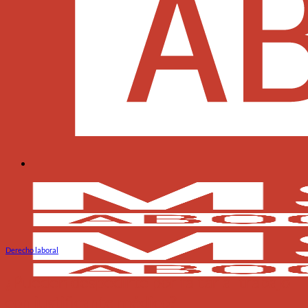
Derecho laboral
¿Pueden despedirte por faltar al trabajo
con justificante médico?