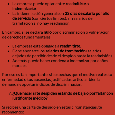
La empresa puede optar entre
readmitirte
o
indemnizarte
.
La indemnización general son
33 días de salario por año
de servicio
(con ciertos límites), sin salarios de
tramitación si no hay readmisión.
En cambio, si se declara
nulo
por discriminación o vulneración
de derechos fundamentales:
La empresa está obligada a
readmitirte
.
Debe abonarte los
salarios de tramitación
(salarios
dejados de percibir desde el despido hasta la readmisión).
Además, puede haber condena a indemnizar por daños
morales.
Por eso es tan importante, si sospechas que el motivo real es tu
enfermedad o tus ausencias justificadas, articular bien la
demanda y aportar indicios de discriminación.
¿Qué hacer si te despiden estando de baja o por faltar con
justificante médico?
Si recibes una carta de despido en estas circunstancias, te
recomiendo: