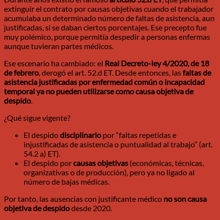
extinguir el contrato por causas objetivas cuando el trabajador
acumulaba un determinado número de faltas de asistencia, aun
justificadas, si se daban ciertos porcentajes. Ese precepto fue
muy polémico, porque permitía despedir a personas enfermas
aunque tuvieran partes médicos.
Ese escenario ha cambiado: el
Real Decreto-ley 4/2020, de 18
de febrero
, derogó el art. 52.d ET. Desde entonces, las
faltas de
asistencia justificadas por enfermedad común o incapacidad
temporal ya no pueden utilizarse como causa objetiva de
despido
.
¿Qué sigue vigente?
El despido
disciplinario
por “faltas repetidas e
injustificadas de asistencia o puntualidad al trabajo” (art.
54.2 a) ET).
El despido por
causas objetivas
(económicas, técnicas,
organizativas o de producción), pero ya no ligado al
número de bajas médicas.
Por tanto, las ausencias con justificante médico
no son causa
objetiva de despido
desde 2020.