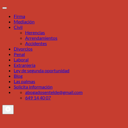
Firma
Mediación
Civil
Herencias
Arrendamientos
Accidentes
Divorcios
Penal
Laboral
Extranjería
Ley de segunda oportunidad
Blog
Las palmas
Solicita información
abogadosentelde@gmail.com
649 14 40 07