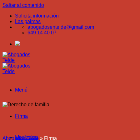
Saltar al contenido
Solicita información
Las palmas
abogadosentelde@gmail.com
649 14 40 07
Menú
Firma
Mediación
Abogados Telde
»
Firma