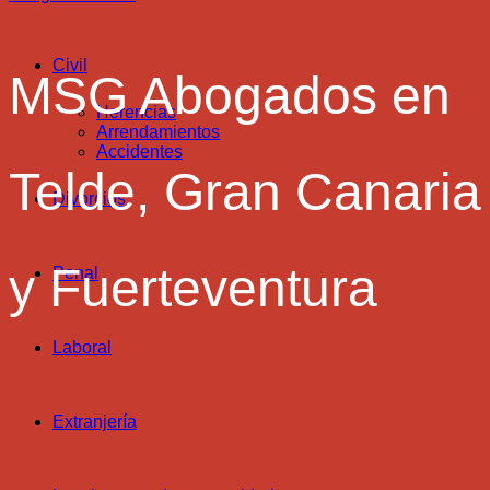
Civil
MSG Abogados en
Herencias
Arrendamientos
Accidentes
Telde, Gran Canaria
Divorcios
y Fuerteventura
Penal
Laboral
Extranjería