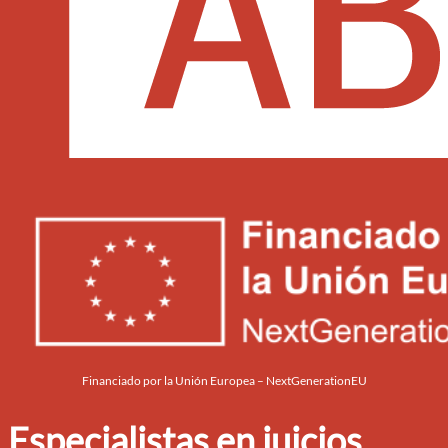
Financiado por la Unión Europea – NextGenerationEU
Especialistas en juicios