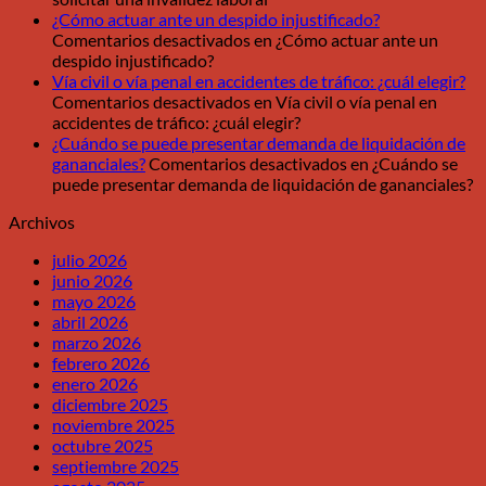
¿Cómo actuar ante un despido injustificado?
Comentarios desactivados
en ¿Cómo actuar ante un
despido injustificado?
Vía civil o vía penal en accidentes de tráfico: ¿cuál elegir?
Comentarios desactivados
en Vía civil o vía penal en
accidentes de tráfico: ¿cuál elegir?
¿Cuándo se puede presentar demanda de liquidación de
gananciales?
Comentarios desactivados
en ¿Cuándo se
puede presentar demanda de liquidación de gananciales?
Archivos
julio 2026
junio 2026
mayo 2026
abril 2026
marzo 2026
febrero 2026
enero 2026
diciembre 2025
noviembre 2025
octubre 2025
septiembre 2025