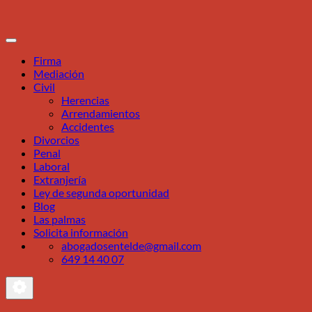
Firma
Mediación
Civil
Herencias
Arrendamientos
Accidentes
Divorcios
Penal
Laboral
Extranjería
Ley de segunda oportunidad
Blog
Las palmas
Solicita información
abogadosentelde@gmail.com
649 14 40 07