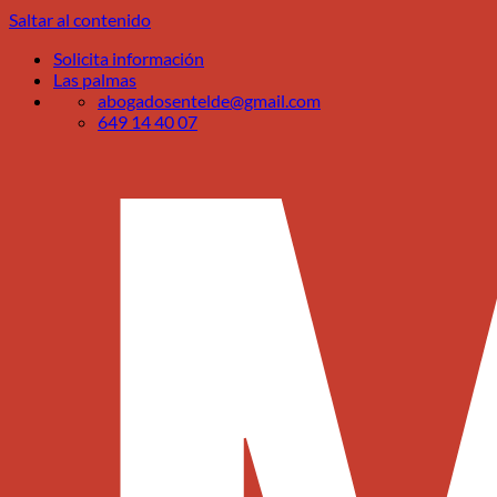
Saltar al contenido
Solicita información
Las palmas
abogadosentelde@gmail.com
649 14 40 07