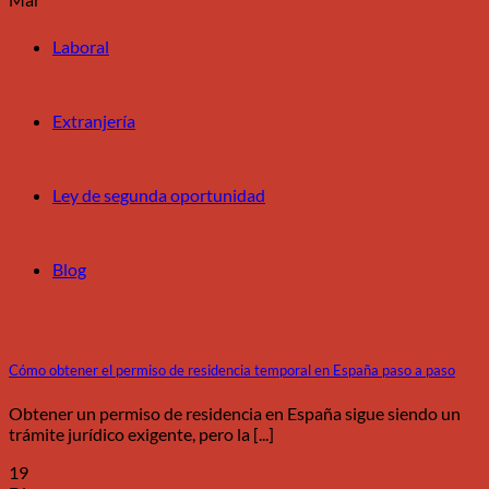
Laboral
Extranjería
Ley de segunda oportunidad
Blog
Cómo obtener el permiso de residencia temporal en España paso a paso
Obtener un permiso de residencia en España sigue siendo un
trámite jurídico exigente, pero la [...]
19