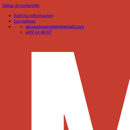
Saltar al contenido
Solicita información
Las palmas
abogadosentelde@gmail.com
649 14 40 07