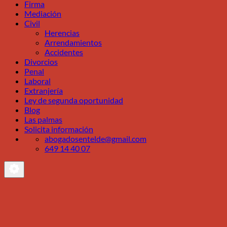
Firma
Mediación
Civil
Herencias
Arrendamientos
Accidentes
Divorcios
Penal
Laboral
Extranjería
Ley de segunda oportunidad
Blog
Las palmas
Solicita información
abogadosentelde@gmail.com
649 14 40 07