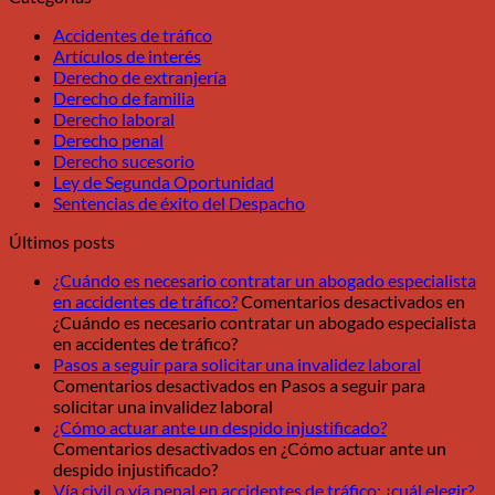
Accidentes de tráfico
Artículos de interés
Derecho de extranjería
Derecho de familia
Derecho laboral
Derecho penal
Derecho sucesorio
Ley de Segunda Oportunidad
Sentencias de éxito del Despacho
Últimos posts
¿Cuándo es necesario contratar un abogado especialista
en accidentes de tráfico?
Comentarios desactivados
en
¿Cuándo es necesario contratar un abogado especialista
en accidentes de tráfico?
Pasos a seguir para solicitar una invalidez laboral
Comentarios desactivados
en Pasos a seguir para
solicitar una invalidez laboral
¿Cómo actuar ante un despido injustificado?
Comentarios desactivados
en ¿Cómo actuar ante un
despido injustificado?
Vía civil o vía penal en accidentes de tráfico: ¿cuál elegir?