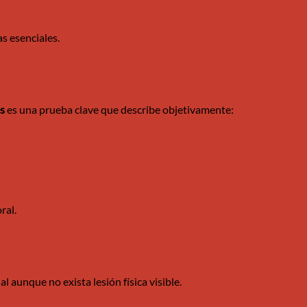
s esenciales.
es
es una prueba clave que describe objetivamente:
ral.
 aunque no exista lesión física visible.