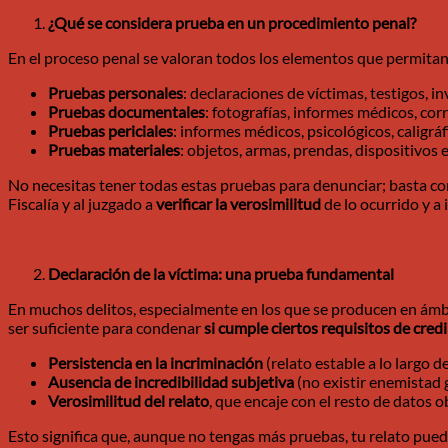
¿Qué se considera prueba en un procedimiento penal?
En el proceso penal se valoran todos los elementos que permitan a
Pruebas personales
: declaraciones de víctimas, testigos, in
Pruebas documentales
: fotografías, informes médicos, corr
Pruebas periciales
: informes médicos, psicológicos, caligráf
Pruebas materiales
: objetos, armas, prendas, dispositivos 
No necesitas tener todas estas pruebas para denunciar; basta con 
Fiscalía y al juzgado a
verificar la verosimilitud
de lo ocurrido y a 
Declaración de la víctima: una prueba fundamental
En muchos delitos, especialmente en los que se producen en ámbit
ser suficiente para condenar
si cumple ciertos requisitos de credi
Persistencia en la incriminación
(relato estable a lo largo d
Ausencia de incredibilidad subjetiva
(no existir enemistad 
Verosimilitud del relato
, que encaje con el resto de datos ob
Esto significa que, aunque no tengas más pruebas, tu relato pue