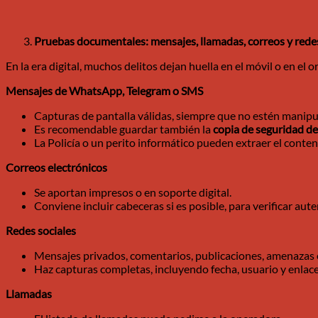
Pruebas documentales: mensajes, llamadas, correos y redes
En la era digital, muchos delitos dejan huella en el móvil o en el
Mensajes de WhatsApp, Telegram o SMS
Capturas de pantalla válidas, siempre que no estén manipu
Es recomendable guardar también la
copia de seguridad de
La Policía o un perito informático pueden extraer el conte
Correos electrónicos
Se aportan impresos o en soporte digital.
Conviene incluir cabeceras si es posible, para verificar aute
Redes sociales
Mensajes privados, comentarios, publicaciones, amenazas 
Haz capturas completas, incluyendo fecha, usuario y enlace
Llamadas