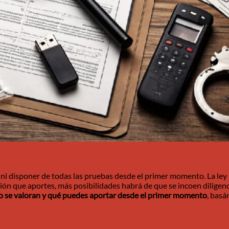
 ni disponer de todas las pruebas desde el primer momento. La ley
ón que aportes, más posibilidades habrá de que se incoen diligenc
o se valoran y qué puedes aportar desde el primer momento
, basá