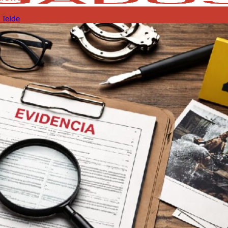
 Telde