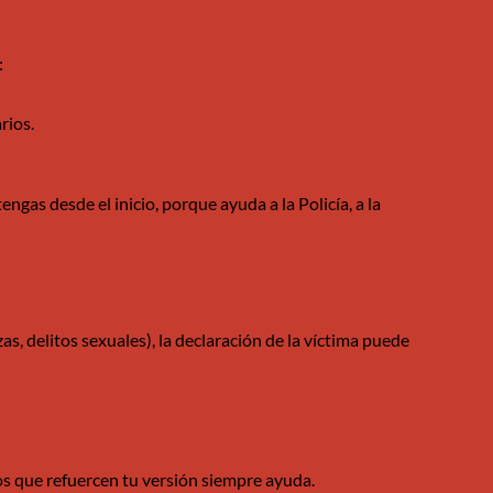
:
rios.
gas desde el inicio, porque ayuda a la Policía, a la
, delitos sexuales), la declaración de la víctima puede
os que refuercen tu versión siempre ayuda.